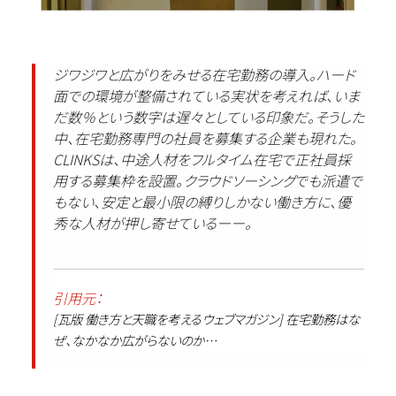
ジワジワと広がりをみせる在宅勤務の導入。ハード
面での環境が整備されている実状を考えれば、いま
だ数％という数字は遅々としている印象だ。そうした
中、在宅勤務専門の社員を募集する企業も現れた。
CLINKSは、中途人材をフルタイム在宅で正社員採
用する募集枠を設置。クラウドソーシングでも派遣で
もない、安定と最小限の縛りしかない働き方に、優
秀な人材が押し寄せているーー。
引用元：
[瓦版 働き方と天職を考えるウェブマガジン] 在宅勤務はな
ぜ、なかなか広がらないのか…