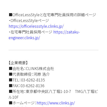
■OfficeLessStyleと在宅専門社員採用の詳細ページ
・OfficeLessStyleページ
https://officelessstyle.clinks.jp/
・在宅専門社員採用ページ
https://zaitaku-
engineer.clinks.jp/
【企業概要】
■会社名：CLINKS株式会社
■代表取締役：河原 浩介
■TEL：03-6262-8135
■FAX：03-6262-8136
■所在地：東京都中央区八丁堀1-10-7 TMG八丁堀ビ
ル10F
■ホームページ：
https://www.clinks.jp/